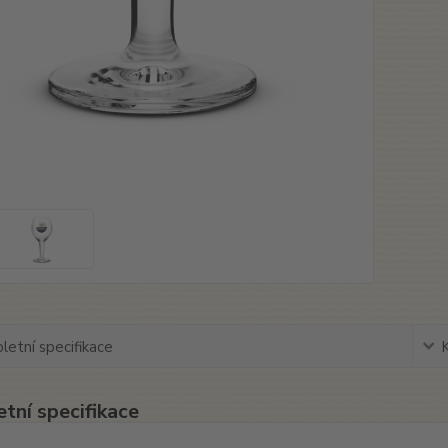
etní specifikace
tní specifikace