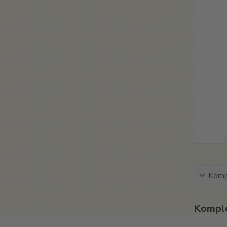
Kompl
Komple