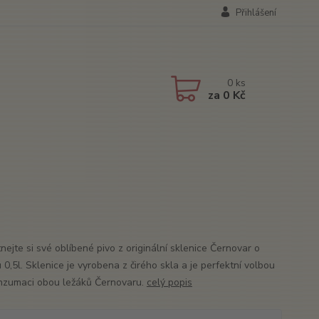
Přihlášení
0
ks
za
0 Kč
ejte si své oblíbené pivo z originální sklenice Černovar o
0,5l. Sklenice je vyrobena z čirého skla a je perfektní volbou
nzumaci obou ležáků Černovaru.
celý popis