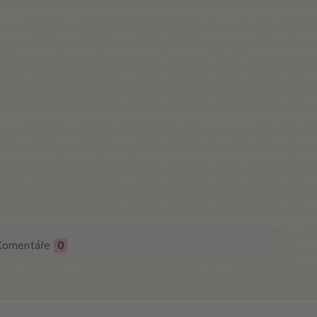
Komentáře
0