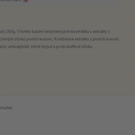
 150g. V tomto balení naleznete pivní kosmetiku s extrakty z
znivých účinků pivních kvasnic. Kombinace extraktu z pivních kvasnic
, antiseptické, mírně hojivé a protizánětlivé účinky.
služeb.