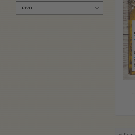
PIVO
Kompl