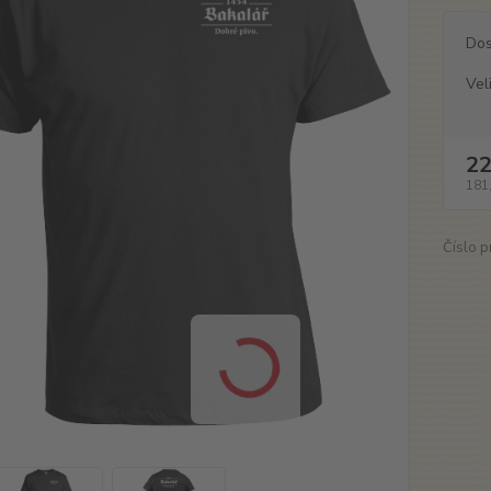
Dos
Vel
22
181
Číslo p