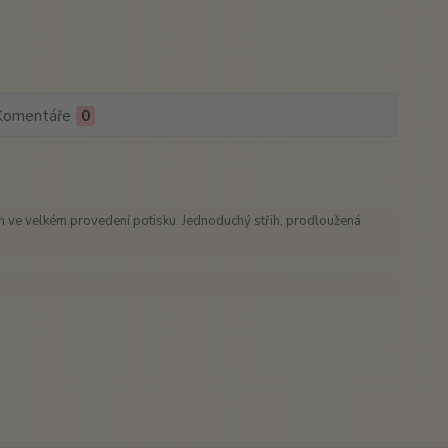
Komentáře
0
h ve velkém provedení potisku. Jednoduchý střih, prodloužená