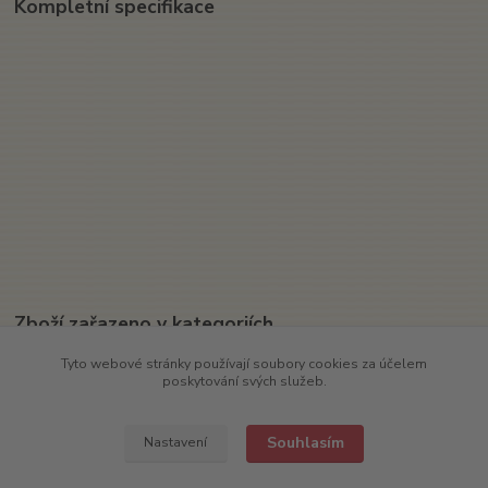
Kompletní specifikace
Zboží zařazeno v kategoriích
Textil
Tyto webové stránky používají soubory cookies za účelem
poskytování svých služeb.
Čepice
Souhlasím
Nastavení