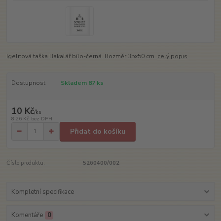
Igelitová taška Bakalář bílo-černá. Rozměr 35x50 cm.
celý popis
Dostupnost
Skladem 87 ks
10 Kč
/
ks
8,26 Kč
bez DPH
Přidat do košíku
Číslo produktu:
5260400/002
Kompletní specifikace
Komentáře
0