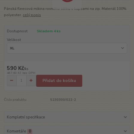
Pánská fleecová mikina rovného střihu s kapsami na zip. Materiál 100%
polyester.
celý popis
Dostupnost
Skladem 4 ks
Velikost
590 Kč
/
ks
487,60 Kč
bez DPH
Přidat do košíku
Číslo produktu:
5230300/022-2
Kompletní specifikace
Komentáře
0