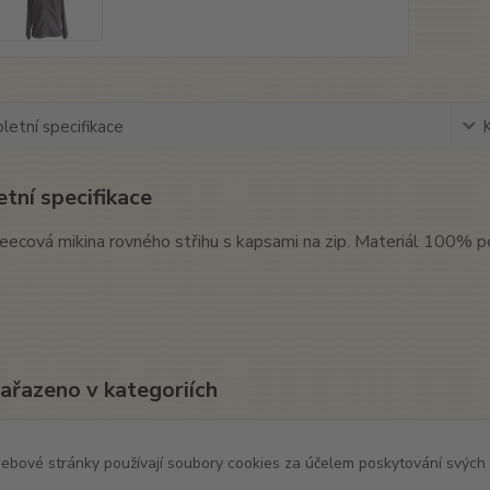
etní specifikace
tní specifikace
eecová mikina rovného střihu s kapsami na zip. Materiál 100% p
zařazeno v kategoriích
l
Mikina
ebové stránky používají soubory cookies za účelem poskytování svých 