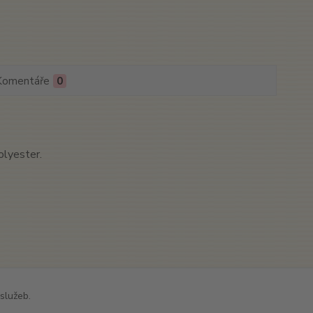
Komentáře
0
olyester.
služeb.