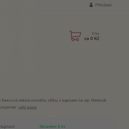
Přihlášení
0
ks
za
0 Kč
 fleecová mikina rovného střihu s kapsami na zip. Materiál
olyester.
celý popis
tupnost
Skladem 5 ks