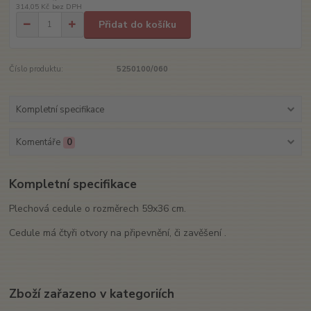
314,05 Kč
bez DPH
Přidat do košíku
Číslo produktu:
5250100/060
Kompletní specifikace
Komentáře
0
Kompletní specifikace
Plechová cedule o rozměrech 59x36 cm.
Cedule má čtyři otvory na připevnění, či zavěšení .
Zboží zařazeno v kategoriích