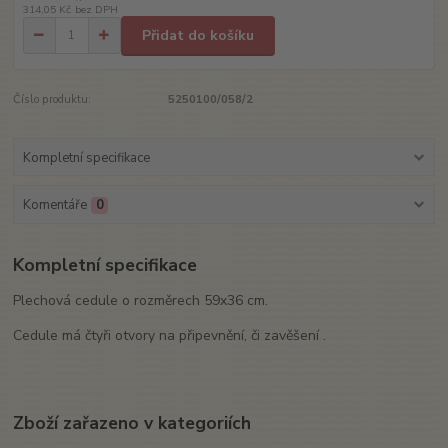
314,05 Kč
bez DPH
Přidat do košíku
Číslo produktu:
5250100/058/2
Kompletní specifikace
Komentáře
0
Kompletní specifikace
Plechová cedule o rozměrech 59x36 cm.
Cedule má čtyři otvory na připevnění, či zavěšení .
Zboží zařazeno v kategoriích