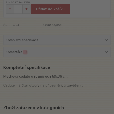
314,05 Kč
bez DPH
Přidat do košíku
Číslo produktu:
5250100/058
Kompletní specifikace
Komentáře
0
Kompletní specifikace
Plechová cedule o rozměrech 59x36 cm.
Cedule má čtyři otvory na připevnění, či zavěšení .
Zboží zařazeno v kategoriích