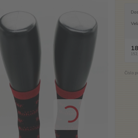
Dos
Vel
18
152
Číslo p