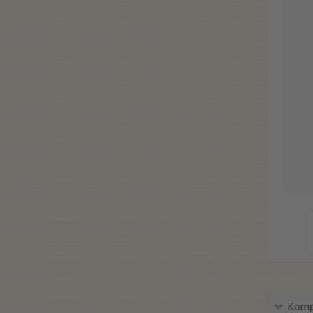
Kompl