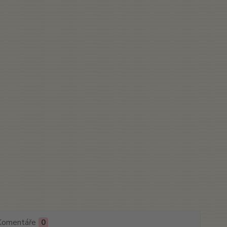
Komentáře
0