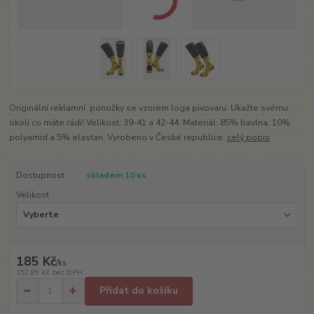
Originální reklamní ponožky se vzorem loga pivovaru. Ukažte svému
okolí co máte rádi! Velikost: 39-41 a 42-44. Materiál: 85% bavlna, 10%
polyamid a 5% elastan. Vyrobeno v České republice.
celý popis
Dostupnost
skladem 10 ks
Velikost
185 Kč
/
ks
152,89 Kč
bez DPH
Přidat do košíku