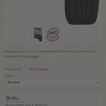
Samolepka ovál na auto s logem Bakalář (červená, černá). Materiál:
polepová folie
celý popis
Dostupnost
Není skladem
Barva
30 Kč
/
ks
24,79 Kč
bez DPH
Momentálně není k dispozici