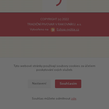
COPYRIGHT (c) 2022
TRADIČNÍ PIVOVAR V RAKOVNÍKU, a.s.
Vytvořeno na
Eshop-rychle.cz
Tyto webové stránky používají soubory cookies za účelem
poskytování svých služeb.
Souhlasím
Nastavení
Souhlas můžete odmítnout
zde
.