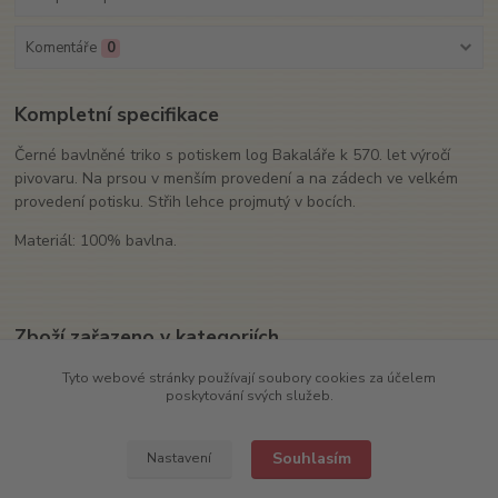
Komentáře
0
Kompletní specifikace
Černé bavlněné triko s potiskem log Bakaláře k 570. let výročí
pivovaru. Na prsou v menším provedení a na zádech ve velkém
provedení potisku. Střih lehce projmutý v bocích.
Materiál: 100% bavlna.
Zboží zařazeno v kategoriích
Textil
Tyto webové stránky používají soubory cookies za účelem
poskytování svých služeb.
Trika
Souhlasím
Nastavení