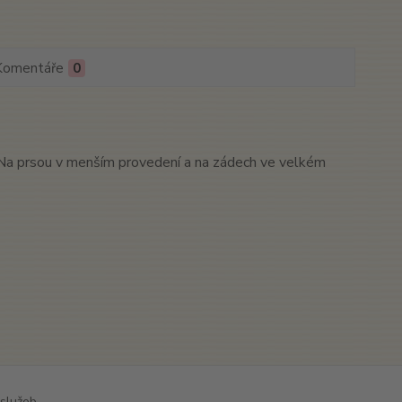
Komentáře
0
. Na prsou v menším provedení a na zádech ve velkém
služeb.