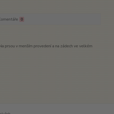
Komentáře
0
. Na prsou v menším provedení a na zádech ve velkém
služeb.