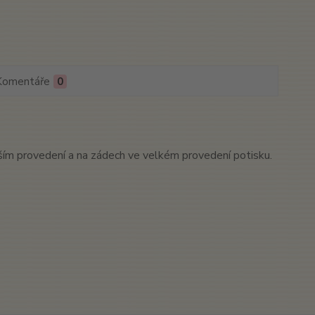
Komentáře
0
m provedení a na zádech ve velkém provedení potisku.