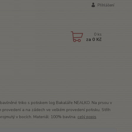
Přihlášení
0
ks
za
0 Kč
bavlněné triko s potiskem log Bakaláře NEALKO. Na prsou v
 provedení a na zádech ve velkém provedení potisku. Střih
projmutý v bocích. Materiál: 100% bavlna.
celý popis