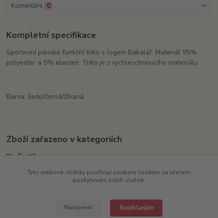
Komentáře
0
Kompletní specifikace
Sportovní pánské funkční triko s logem Bakalář. Materiál 95%
polyester a 5% elasten. Triko je z rychleschnoucího materiálu.
Barva: šedo/černá/žíhaná
Zboží zařazeno v kategoriích
Textil
Trika
Tyto webové stránky používají soubory cookies za účelem
poskytování svých služeb.
Sport
Souhlasím
Nastavení