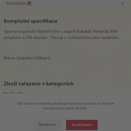
Komentáře
0
Kompletní specifikace
Sportovní pánské funkční triko s logem Bakalář. Materiál 95%
polyester a 5% elasten. Triko je z rychleschnoucího materiálu.
Barva: šedo/černá/žíhaná
Zboží zařazeno v kategoriích
Textil
Trika
Tyto webové stránky používají soubory cookies za účelem
poskytování svých služeb.
Sport
Souhlasím
Nastavení