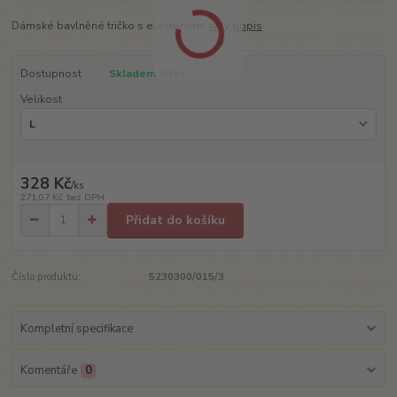
Dámské bavlněné tričko s elastenem.
celý popis
Dostupnost
Skladem 10 ks
Velikost
328 Kč
/
ks
271,07 Kč
bez DPH
Přidat do košíku
Číslo produktu:
5230300/015/3
Kompletní specifikace
Komentáře
0