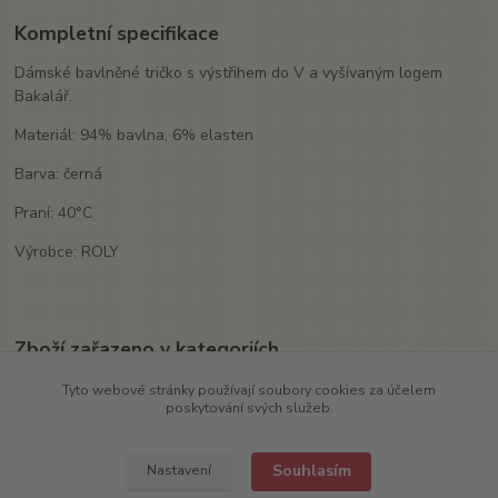
Kompletní specifikace
Dámské bavlněné tričko s výstřihem do V a vyšívaným logem
Bakalář.
Materiál: 94% bavlna, 6% elasten
Barva: černá
Praní: 40°C
Výrobce: ROLY
Zboží zařazeno v kategoriích
Textil
Tyto webové stránky používají soubory cookies za účelem
poskytování svých služeb.
Trika
Souhlasím
Nastavení